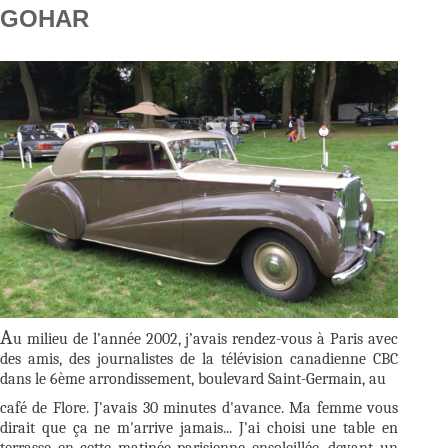
GOHAR
A
u milieu de l’année 2002, j’avais rendez-vous à Paris avec
des amis, des journalistes de la télévision canadienne CBC
dans le 6ème arrondissement, boulevard Saint-Germain, au
café de Flore. J'avais 30 minutes d'avance. Ma femme vous
dirait que ça ne m'arrive jamais... J'ai choisi une table en
terrasse en cette matinée parisienne ensoleillée, devant un