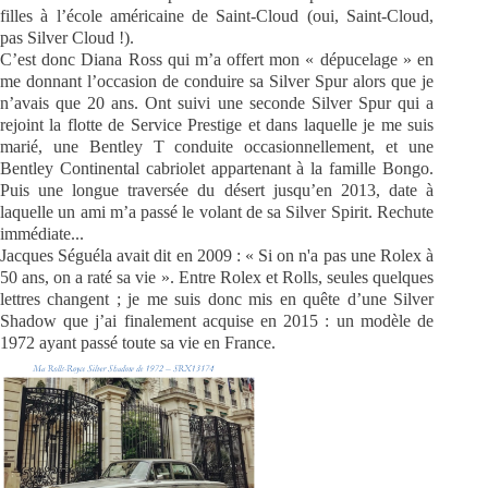
filles à l’école américaine de Saint-Cloud (oui, Saint-Cloud,
pas Silver Cloud !).
C’est donc Diana Ross qui m’a offert mon « dépucelage » en
me donnant l’occasion de conduire sa Silver Spur alors que je
n’avais que 20 ans. Ont suivi une seconde Silver Spur qui a
rejoint la flotte de Service Prestige et dans laquelle je me suis
marié, une Bentley T conduite occasionnellement, et une
Bentley Continental cabriolet appartenant à la famille Bongo.
Puis une longue traversée du désert jusqu’en 2013, date à
laquelle un ami m’a passé le volant de sa Silver Spirit. Rechute
immédiate...
Jacques Séguéla avait dit en 2009 : « Si on n'a pas une Rolex à
50 ans, on a raté sa vie ». Entre Rolex et Rolls, seules quelques
lettres changent ; je me suis donc mis en quête d’une Silver
Shadow que j’ai finalement acquise en 2015 : un modèle de
1972 ayant passé toute sa vie en France.