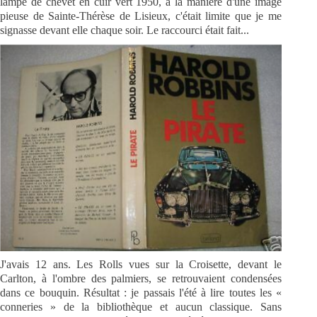
lampe de chevet en cuir vert 1950, à la manière d'une image
pieuse de Sainte-Thérèse de Lisieux, c'était limite que je me
signasse devant elle chaque soir. Le raccourci était fait...
J'avais 12 ans. Les Rolls vues sur la Croisette, devant le
Carlton, à l'ombre des palmiers, se retrouvaient condensées
dans ce bouquin. Résultat : je passais l'été à lire toutes les «
conneries » de la bibliothèque et aucun classique. Sans