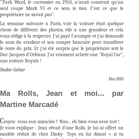
‘’Park Ward, le carrossier en 1950, n'avait construit qu'un
seul coupé Mark VI et ce sera le tien. C'est ce que le
propriétaire ne savait pas’’.
La semaine suivante à Paris, voir la voiture était quelque
chose de différent des photos, elle a une grandeur et cela
vous oblige à la respecter. J’ai payé l’acompte et j’ai demandé
le nom du vendeur et son compte bancaire pour transférer
le reste du prix. Et j’ai été surpris que le propriétaire soit le
Duc Jacques d’Orléans. J'ai vraiment acheté une "Royal Car",
une voiture Royale !
Nader Gohar
Mai 2020
Ma Rolls, Jean et moi... par
Martine Marcadé
C
royez- vous aux miracles ? Non... eh bien vous avez tort !
Je vous explique : Jean rêvait d’une Rolls. Je lui ai offert un
modèle réduit de chez Dinky- Toys en lui disant « si tu