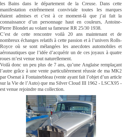
les Bains dans le département de la Creuse. Dans cette
manifestation extrêmement conviviale toutes les marques
étaient admises et c’est à ce moment-là que j’ai fait la
connaissance d’un personnage haut en couleurs, Antoine-
Pierre Blondet au volant sa fameuse RR 25/30 1938.
C’est de cette rencontre voilà 20 ans maintenant et de
nombreux échanges relatifs à cette passion et à l’univers Rolls-
Royce où se sont mélangées les anecdotes automobiles et
aéronautiques que l’idée d’acquérir un de ces joyaux à quatre
roues m’est venue tout naturellement.
Voilà donc un peu plus de 7 ans, qu’une Anglaise remplaçant
l’autre grâce à une vente particulièrement réussie de ma MK2
par Osenat à Fontainebleau (vente ayant fait l’objet d’un article
sur la Vie de l’Auto) que ma Silver Cloud III 1962 - LSCX95 -
est venue rejoindre ma collection.