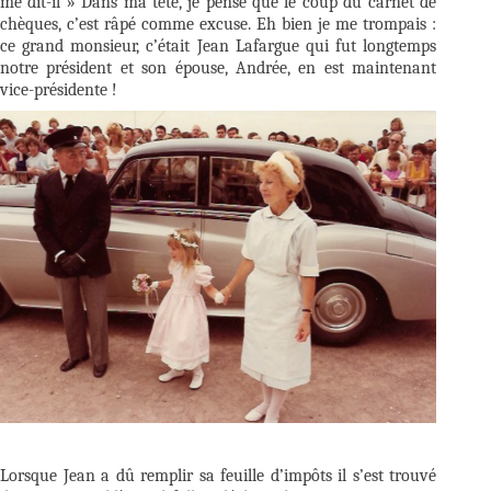
me dit-il » Dans ma tête, je pense que le coup du carnet de
chèques, c’est râpé comme excuse. Eh bien je me trompais :
ce grand monsieur, c’était Jean Lafargue qui fut longtemps
notre président et son épouse, Andrée, en est maintenant
vice-présidente !
Lorsque Jean a dû remplir sa feuille d’impôts il s’est trouvé