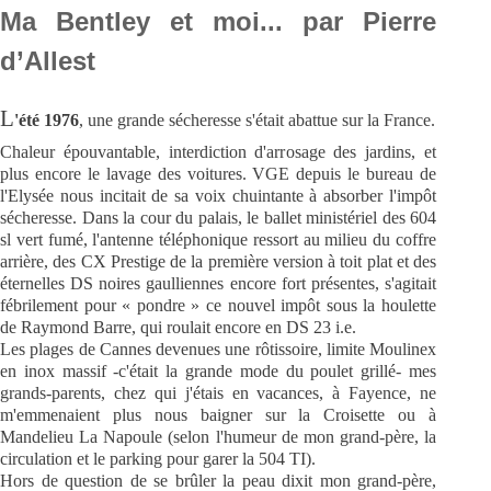
Ma Bentley et moi... par Pierre
d’Allest
L
'été
1976
, une grande sécheresse s'était abattue sur la France.
Chaleur épouvantable, interdiction d'arrosage des jardins, et
plus encore le lavage des voitures. VGE depuis le bureau de
l'Elysée nous incitait de sa voix chuintante à absorber l'impôt
sécheresse. Dans la cour du palais, le ballet ministériel des 604
sl vert fumé, l'antenne téléphonique ressort au milieu du coffre
arrière, des CX Prestige de la première version à toit plat et des
éternelles DS noires gaulliennes encore fort présentes, s'agitait
fébrilement pour « pondre » ce nouvel impôt sous la houlette
de Raymond Barre, qui roulait encore en DS 23 i.e.
Les plages de Cannes devenues une rôtissoire, limite Moulinex
en inox massif -c'était la grande mode du poulet grillé- mes
grands-parents, chez qui j'étais en vacances, à Fayence, ne
m'emmenaient plus nous baigner sur la Croisette ou à
Mandelieu La Napoule (selon l'humeur de mon grand-père, la
circulation et le parking pour garer la 504 TI).
Hors de question de se brûler la peau dixit mon grand-père,