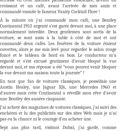
croissant et un café, avant l'arrivée de mes amis et
commandé ensuite le fameux Vanity Cocktail Flore !
À la minute où j'ai commandé mon café, une Bentley
Continental 1952 argenté s'est garée devant moi, à une place
normalement interdite. Deux gentlemen sont sortis de la
voiture, se sont assis à la table à côté de moi et ont
commandé deux cafés. Les fenêtres de la voiture étaient
ouvertes, alors je me suis levé pour regarder le salon rouge
foncé et le tableau de bord en bois. Le conducteur m'a
regardé et s'est excusé gentiment d'avoir bloqué la vue
devant moi, et ma réponse a été “vous pouvez venir bloquer
la vue devant ma maison toute la journée” !
En tant que fan de voitures classiques, je possédais une
Austin Healey, une Jaguar XJ6, une Mercedes 1960 et
d'autres mais cette Continental a réveillé mon rêve d'avoir
une Bentley des années cinquante.
J'ai acheté des magazines de voitures classiques, j’ai suivi des
enchères et lu des publicités sur des sites Web mais je n'ai
pas eu la chance ni le courage d'en acheter une.
Sept ans plus tard, visitant Dubaï, j'ai gardé, comme