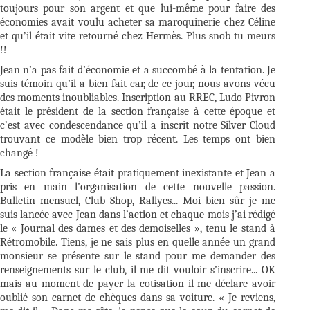
toujours pour son argent et que lui-même pour faire des
économies avait voulu acheter sa maroquinerie chez Céline
et qu’il était vite retourné chez Hermès. Plus snob tu meurs
!!
Jean n’a pas fait d’économie et a succombé à la tentation. Je
suis témoin qu’il a bien fait car, de ce jour, nous avons vécu
des moments inoubliables. Inscription au RREC, Ludo Pivron
était le président de la section française à cette époque et
c’est avec condescendance qu’il a inscrit notre Silver Cloud
trouvant ce modèle bien trop récent. Les temps ont bien
changé !
La section française était pratiquement inexistante et Jean a
pris en main l’organisation de cette nouvelle passion.
Bulletin mensuel, Club Shop, Rallyes... Moi bien sûr je me
suis lancée avec Jean dans l’action et chaque mois j’ai rédigé
le « Journal des dames et des demoiselles », tenu le stand à
Rétromobile. Tiens, je ne sais plus en quelle année un grand
monsieur se présente sur le stand pour me demander des
renseignements sur le club, il me dit vouloir s’inscrire... OK
mais au moment de payer la cotisation il me déclare avoir
oublié son carnet de chèques dans sa voiture. « Je reviens,