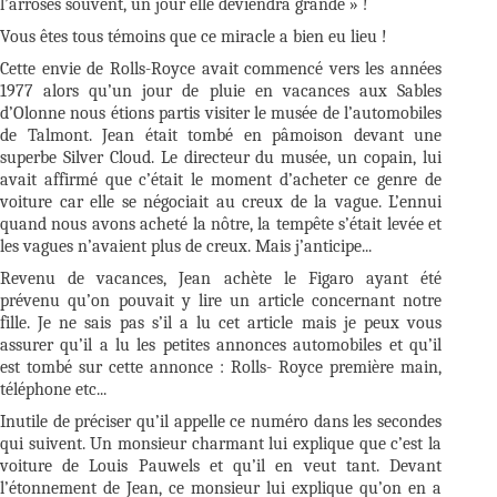
l’arroses souvent, un jour elle deviendra grande » !
Vous êtes tous témoins que ce miracle a bien eu lieu !
Cette envie de Rolls-Royce avait commencé vers les années
1977 alors qu’un jour de pluie en vacances aux Sables
d’Olonne nous étions partis visiter le musée de l’automobiles
de Talmont. Jean était tombé en pâmoison devant une
superbe Silver Cloud. Le directeur du musée, un copain, lui
avait affirmé que c’était le moment d’acheter ce genre de
voiture car elle se négociait au creux de la vague. L’ennui
quand nous avons acheté la nôtre, la tempête s’était levée et
les vagues n’avaient plus de creux. Mais j’anticipe...
Revenu de vacances, Jean achète le Figaro ayant été
prévenu qu’on pouvait y lire un article concernant notre
fille. Je ne sais pas s’il a lu cet article mais je peux vous
assurer qu’il a lu les petites annonces automobiles et qu’il
est tombé sur cette annonce : Rolls- Royce première main,
téléphone etc...
Inutile de préciser qu’il appelle ce numéro dans les secondes
qui suivent. Un monsieur charmant lui explique que c’est la
voiture de Louis Pauwels et qu’il en veut tant. Devant
l’étonnement de Jean, ce monsieur lui explique qu’on en a