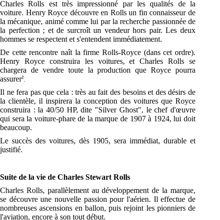
Charles Rolls est très impressionné par les qualités de la
voiture. Henry Royce découvre en Rolls un fin connaisseur de
la mécanique, animé comme lui par la recherche passionnée de
la perfection ; et de surcroît un vendeur hors pair. Les deux
hommes se respectent et s'entendent immédiatement.
De cette rencontre naît la firme Rolls-Royce (dans cet ordre).
Henry Royce construira les voitures, et Charles Rolls se
chargera de vendre toute la production que Royce pourra
assurer
2
.
Il ne fera pas que cela : très au fait des besoins et des désirs de
la clientèle, il inspirera la conception des voitures que Royce
construira : la 40/50 HP, dite "Silver Ghost", le chef d'œuvre
qui sera la voiture-phare de la marque de 1907 à 1924, lui doit
beaucoup.
Le succès des voitures, dès 1905, sera immédiat, durable et
justifié.
Suite de la vie de Charles Stewart Rolls
Charles Rolls, parallèlement au développement de la marque,
se découvre une nouvelle passion pour l'aérien. Il effectue de
nombreuses ascensions en ballon, puis rejoint les pionniers de
l'aviation, encore à son tout début.