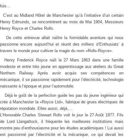
fois…
C’est au Midland Hôtel de Manchester qu’à l’initiative d’un certain
Henry Edmunds, se rencontrèrent au mois de Mai 1904, Messieurs
Henry Royce et Charles Rolls.
De cette entrevue allait naître la formidable aventure qui nous
passionne encore aujourd’hui et réunit des milliers d’Enthusiats’ à
travers le monde pour cultiver la magie du nom «Rolls-Royce».
Henry Frederick Royce naît le 27 Mars 1863 dans une famille
modeste et entre très jeune en apprentissage aux ateliers du Great
Northern Railway. Après avoir acquis ses compétences en
mécanique, il se passionne rapidement pour l’électricité, technologie
naissante à l’époque et pour l’automobile.
Déjà le goût de la perfection guide les pas du jeune ingénieur qui
crée à Manchester la «Royce Ltd», fabrique de grues électriques de
réputation mondiale. Elles aussi, déjà….
L’Honorable Charles Stewart Rolls voit le jour le 27 Août 1877. Fils
de Lord Llangattock, il fréquente les meilleures institutions mais
montre peu d’enthousiasme pour les études académiques ! Lui aussi
est passionné par l’électricité et la mécanique, ce qui devait les