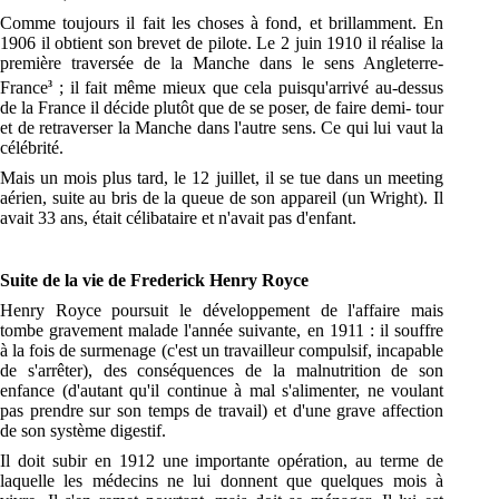
Comme toujours il fait les choses à fond, et brillamment. En
1906 il obtient son brevet de pilote. Le 2 juin 1910 il réalise la
première traversée de la Manche dans le sens Angleterre-
France
; il fait même mieux que cela puisqu'arrivé au-dessus
3
de la France il décide plutôt que de se poser, de faire demi- tour
et de retraverser la Manche dans l'autre sens. Ce qui lui vaut la
célébrité.
Mais un mois plus tard, le 12 juillet, il se tue dans un meeting
aérien, suite au bris de la queue de son appareil (un Wright). Il
avait 33 ans, était célibataire et n'avait pas d'enfant.
Suite de la vie de Frederick Henry Royce
Henry Royce poursuit le développement de l'affaire mais
tombe gravement malade l'année suivante, en 1911 : il souffre
à la fois de surmenage (c'est un travailleur compulsif, incapable
de s'arrêter), des conséquences de la malnutrition de son
enfance (d'autant qu'il continue à mal s'alimenter, ne voulant
pas prendre sur son temps de travail) et d'une grave affection
de son système digestif.
Il doit subir en 1912 une importante opération, au terme de
laquelle les médecins ne lui donnent que quelques mois à