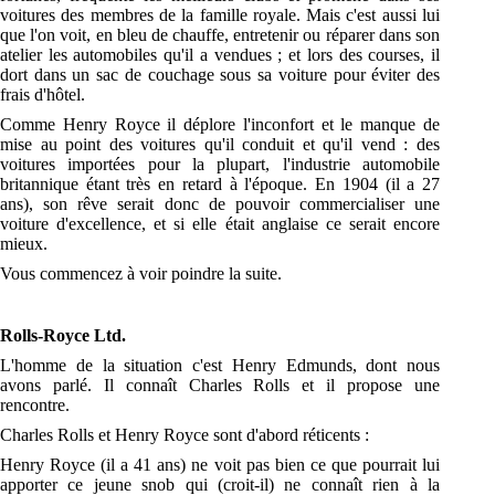
voitures des membres de la famille royale. Mais c'est aussi lui
que l'on voit, en bleu de chauffe, entretenir ou réparer dans son
atelier les automobiles qu'il a vendues ; et lors des courses, il
dort dans un sac de couchage sous sa voiture pour éviter des
frais d'hôtel.
Comme Henry Royce il déplore l'inconfort et le manque de
mise au point des voitures qu'il conduit et qu'il vend : des
voitures importées pour la plupart, l'industrie automobile
britannique étant très en retard à l'époque. En 1904 (il a 27
ans), son rêve serait donc de pouvoir commercialiser une
voiture d'excellence, et si elle était anglaise ce serait encore
mieux.
Vous commencez à voir poindre la suite.
Rolls-Royce Ltd.
L'homme de la situation c'est Henry Edmunds, dont nous
avons parlé. Il connaît Charles Rolls et il propose une
rencontre.
Charles Rolls et Henry Royce sont d'abord réticents :
Henry Royce (il a 41 ans) ne voit pas bien ce que pourrait lui
apporter ce jeune snob qui (croit-il) ne connaît rien à la