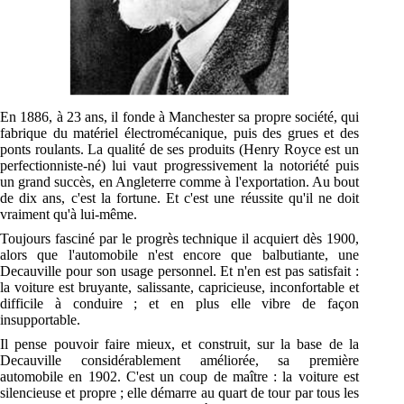
En 1886, à 23 ans, il fonde à Manchester sa propre société, qui
fabrique du matériel électromécanique, puis des grues et des
ponts roulants. La qualité de ses produits (Henry Royce est un
perfectionniste-né) lui vaut progressivement la notoriété puis
un grand succès, en Angleterre comme à l'exportation. Au bout
de dix ans, c'est la fortune. Et c'est une réussite qu'il ne doit
vraiment qu'à lui-même.
Toujours fasciné par le progrès technique il acquiert dès 1900,
alors que l'automobile n'est encore que balbutiante, une
Decauville pour son usage personnel. Et n'en est pas satisfait :
la voiture est bruyante, salissante, capricieuse, inconfortable et
difficile à conduire ; et en plus elle vibre de façon
insupportable.
Il pense pouvoir faire mieux, et construit, sur la base de la
Decauville considérablement améliorée, sa première
automobile en 1902. C'est un coup de maître : la voiture est
silencieuse et propre ; elle démarre au quart de tour par tous les