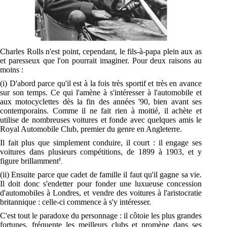
Charles Rolls n'est point, cependant, le fils-à-papa plein aux as
et paresseux que l'on pourrait imaginer. Pour deux raisons au
moins :
(i) D'abord parce qu'il est à la fois très sportif et très en avance
sur son temps. Ce qui l'amène à s'intéresser à l'automobile et
aux motocyclettes dès la fin des années '90, bien avant ses
contemporains. Comme il ne fait rien à moitié, il achète et
utilise de nombreuses voitures et fonde avec quelques amis le
Royal Automobile Club, premier du genre en Angleterre.
Il fait plus que simplement conduire, il court : il engage ses
voitures dans plusieurs compétitions, de 1899 à 1903, et y
figure brillamment
1
.
(ii) Ensuite parce que cadet de famille il faut qu'il gagne sa vie.
Il doit donc s'endetter pour fonder une luxueuse concession
d'automobiles à Londres, et vendre des voitures à l'aristocratie
britannique : celle-ci commence à s'y intéresser.
C'est tout le paradoxe du personnage : il côtoie les plus grandes
fortunes, fréquente les meilleurs clubs et promène dans ses