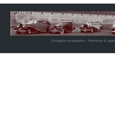
Conception et réalisation :
Patrimoine & Lége