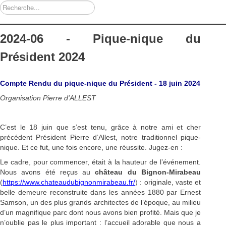
Rechercher
2024-06 - Pique-nique du
Président 2024
Compte Rendu du pique-nique du Président -
18 juin 2024
Organisation Pierre d'ALLEST
C’est le 18 juin que s’est tenu, grâce à notre ami et cher
précédent Président Pierre d’Allest, notre traditionnel pique-
nique. Et ce fut, une fois encore, une réussite. Jugez-en :
Le cadre, pour commencer, était à la hauteur de l’événement.
Nous avons été reçus au
château du Bignon-Mirabeau
(
https://www.chateaudubignonmirabeau.fr/
)
: originale, vaste et
belle demeure reconstruite dans les années 1880 par Ernest
Samson, un des plus grands architectes de l’époque, au milieu
d’un magnifique parc dont nous avons bien profité. Mais que je
n’oublie pas le plus important : l’accueil adorable que nous a