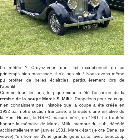
La météo ? Croyez-vous que, fait exceptionnel en ce
printemps bien maussade, il n’a pas plu ! Nous avons même
pu profiter de belles éclaircies, particulièrement lors de
l’apéritif.
Comme tous les ans, le pique-nique a été l’occasion de la
remise de la coupe Marek S. Milik
. Rappelons pour ceux qui
n’en connaissent pas l’histoire que la coupe a été créée en
1992 par notre section française, à la suite d’une initiative de
la Hunt House, le RREC maison-mère, en 1991. Le trophée
honore la mémoire de Marek Milik, membre du club, décédé
accidentellement en janvier 1991. Marek était (je cite Dana, sa
veuve) "un homme d’une grande générosité, avec beaucoup