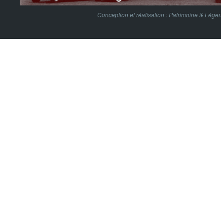
Conception et réalisation :
Patrimoine & Lége