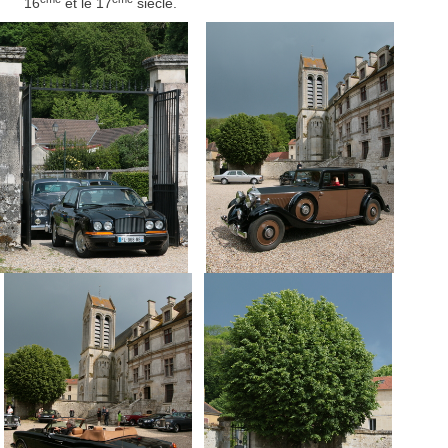
16
et le 17
siècle.