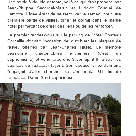
Une sortie à double détente, voilà ce qui était proposé par
Jean-Philippe Secordel-Martin et Ludovic Fouqué de
Lamotte. L'idée étant de se retrouver le samedi pour une
première partie de visites, dîner et dormir dans le même
hôtel permettant de créer des liens ou de les renforcer.
Le premier rendez-vous sur le parking de l'hôtel Château
Corneille donnait l'occasion de distribuer les plaques de
rallye, offertes par Jean-Charles Hazet. Ce membre
passionné d'automobiles anciennes (c'est un
euphémisme) et venu avec une Silver Spirit III a subi les
caprices du radiateur fuyant. Son épouse lui pardonnant,
l'enjoignit d'aller chercher sa Continental GT fin de
remplacer Dame Spirit capricieuse.