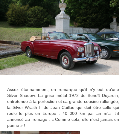
Assez étonnamment, on remarque qu'il n'y eut qu'une
Silver Shadow. La grise métal 1972 de Benoît Dujardin,
entretenue à la perfection et sa grande cousine rallongée,
la Silver Wraith II de Jean Caillau qui doit être celle qui
roule le plus en Europe : 40 000 km par an m'a -t-il
annoncé au fromage : « Comme cela, elle n'est jamais en
panne » !