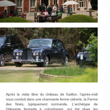
Après la visite libre du château de Gaillon, l'après-midi
nous conduit dans une charmante ferme-cidrerie, la Ferme
des Noés, typiquement normande. L'archétype de
l'élégante fermette à colombages, qui fait rêver les