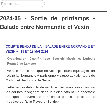
Rechercher
2024-05 - Sortie de printemps -
Balade entre Normandie et Vexin
COMPTE-RENDU DE LA « BALADE ENTRE NORMANDIE ET
VEXIN » -
18 ET 19 MAI 2024
Organisation:
Jean-Philippe Secordel-Martin et Ludovic
Fouqué de Lamotte
Par une météo presque estivale, plusieurs équipages ont
rejoint la Normandie « parisienne » située aux alentours de
Gaillon et des bords de Seine.
Cette région déborde de verdure ; les vues lointaines sur
les collines plongeant dans la Seine offrent un spectacle
poétique à travers les pare-brises teintés des différents
modèles de Rolls-Royce et Bentley.