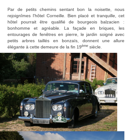
Par de petits chemins sentant bon la noisette, nous
rejoignîmes l'hôtel Corneille. Bien placé et tranquille, cet
hôtel pourrait être qualifié de bourgeois balzacien :
bonhomme et agréable. La façade en briques, les
entourages de fenêtres en pierre, le jardin soigné avec
petits arbres taillés en bonzaïs, donnent une allure
ème
élégante à cette demeure de la fin 19
siècle.