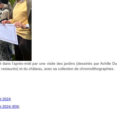
é dans l’après-midi par une visite des jardins (dessinés par Achille D
restaurés) et du château, avec sa collection de chromolithographies.
t 2024
t 2024 (EN)