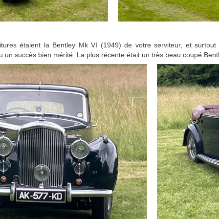
tures étaient la Bentley Mk VI (1949) de votre serviteur, et surtout
eu un succès bien mérité. La plus récente était un très beau coupé Ben