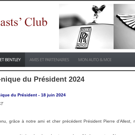
ET BENTLEY
AMIS ET PARTENAIRES
MON AUTO & MOI
-nique du Président 2024
ique du Président -
18 juin 2024
ST
tenu, grâce à notre ami et cher précédent Président Pierre d’Allest, n