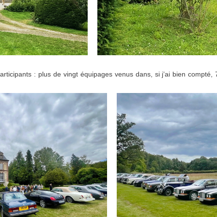
rticipants : plus de vingt équipages venus dans, si j’ai bien compté, 