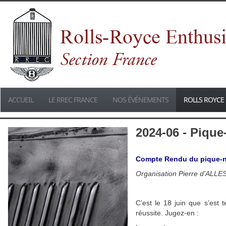
ACCUEIL
LE RREC FRANCE
NOS ÉVÉNEMENTS
ROLLS ROYCE 
2024-06 - Pique
Compte Rendu du pique-n
Organisation Pierre d'ALLE
C’est le 18 juin que s’est 
réussite. Jugez-en :