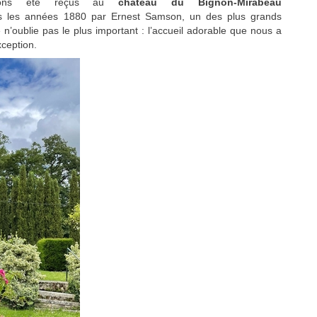
avons été reçus au
château du Bignon-Mirabeau
ans les années 1880 par Ernest Samson, un des plus grands
 n’oublie pas le plus important : l’accueil adorable que nous a
xception.