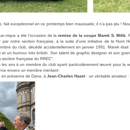
 fait exceptionnel en ce printemps bien maussade, il n’a pas plu ! Nou
ue-nique a été l’occasion de la
remise de la coupe Marek S. Milik
. 
par notre section française, à la suite d’une initiative de la Hun
mbre du club, décédé accidentellement en janvier 1991. Marek était
t un humour très british. Son talent de graphic designer et son gran
 la section française du RREC".
 les ans à un membre du club ayant particulièrement œuvré pour la sec
nce envers un membre méritant.
ué, en présence de Dana, à
Jean-Charles Hazet
: un véritable amateur :