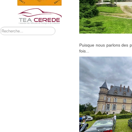
Rechercher
Puisque nous parlons des pa
fois...