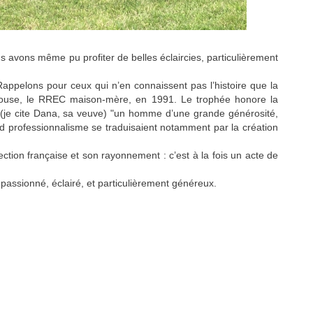
s avons même pu profiter de belles éclaircies, particulièrement
Rappelons pour ceux qui n’en connaissent pas l’histoire que la
t House, le RREC maison-mère, en 1991. Le trophée honore la
 (je cite Dana, sa veuve) "un homme d’une grande générosité,
d professionnalisme se traduisaient notamment par la création
tion française et son rayonnement : c’est à la fois un acte de
 passionné, éclairé, et particulièrement généreux.