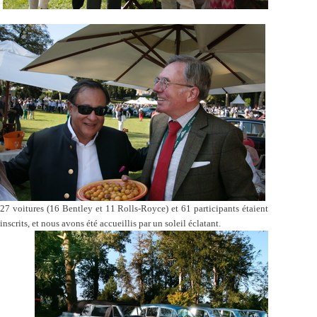
27 voitures (16 Bentley et 11 Rolls-Royce) et 61 participants étaient
inscrits, et nous avons été accueillis par un soleil éclatant.