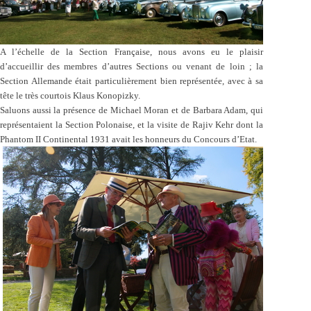
A l’échelle de la Section Française, nous avons eu le plaisir
d’accueillir des membres d’autres Sections ou venant de loin ; la
Section Allemande était particulièrement bien représentée, avec à sa
tête le très courtois Klaus Konopizky.
Saluons aussi la présence de Michael Moran et de Barbara Adam, qui
représentaient la Section Polonaise, et la visite de Rajiv Kehr dont la
Phantom II Continental 1931 avait les honneurs du Concours d’Etat.