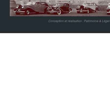
Conception et réalisation :
Patrimoine & Lége