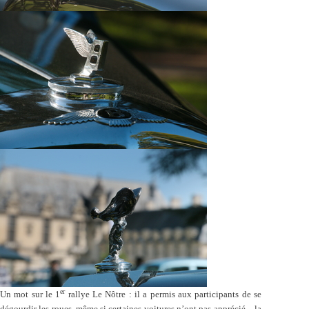
er
Un mot sur le 1
rallye Le Nôtre : il a permis aux participants de se
dégourdir les roues, même si certaines voitures n’ont pas apprécié – la