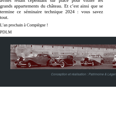
avisés
cependant sur place pour visiter les
restant
grands appartements du château. Et c’est ainsi que se
termine ce séminaire technique 2024 : vous savez
tout.
L’an prochain à Compiègne !
PDLM
Conception et réalisation :
Patrimoine & Lége