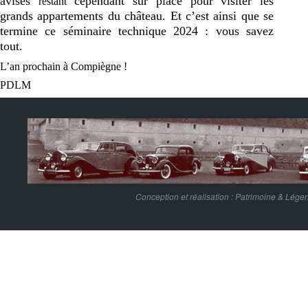
avisés
cependant sur place pour visiter les
restant
grands appartements du château. Et c’est ainsi que se
termine ce séminaire technique 2024 : vous savez
tout.
L’an prochain à Compiègne !
PDLM
Conception et réalisation :
Patrimoine & Lége