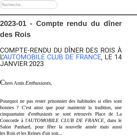
Rechercher
2023-01 - Compte rendu du dîner
des Rois
COMPTE-RENDU DU DÎNER DES
ROIS
À
L'
AUTOMOBILE CLUB DE FRANCE
, LE 14
JANVIER 2023
C
Enthusiasts
hers Amis
,
Pourquoi ne pas rester prisonnier des habitudes si elles sont
bonnes ? C'est ainsi que pour maintenir la tradition, une
cinquantaine d'e
nthusiasts
se sont
retrouvés Place de La
Concorde à l'
AUTOMOBILE CLUB DE FRANCE,
dans le
Salon Panhard, pour fêter la nouvelle année mais aussi
les
Rois
et les Reines d'un soir...