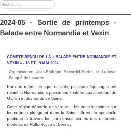
Rechercher
2024-05 - Sortie de printemps -
Balade entre Normandie et Vexin
COMPTE-RENDU DE LA « BALADE ENTRE NORMANDIE ET
VEXIN » -
18 ET 19 MAI 2024
Organisation:
Jean-Philippe Secordel-Martin et Ludovic
Fouqué de Lamotte
Par une météo presque estivale, plusieurs équipages ont
rejoint la Normandie « parisienne » située aux alentours de
Gaillon et des bords de Seine.
Cette région déborde de verdure ; les vues lointaines sur
les collines plongeant dans la Seine offrent un spectacle
poétique à travers les pare-brises teintés des différents
modèles de Rolls-Royce et Bentley.