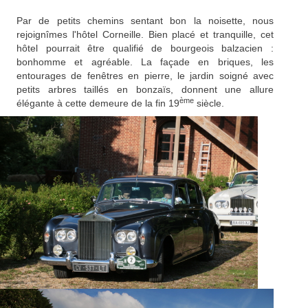
Par de petits chemins sentant bon la noisette, nous
rejoignîmes l'hôtel Corneille. Bien placé et tranquille, cet
hôtel pourrait être qualifié de bourgeois balzacien :
bonhomme et agréable. La façade en briques, les
entourages de fenêtres en pierre, le jardin soigné avec
petits arbres taillés en bonzaïs, donnent une allure
ème
élégante à cette demeure de la fin 19
siècle.