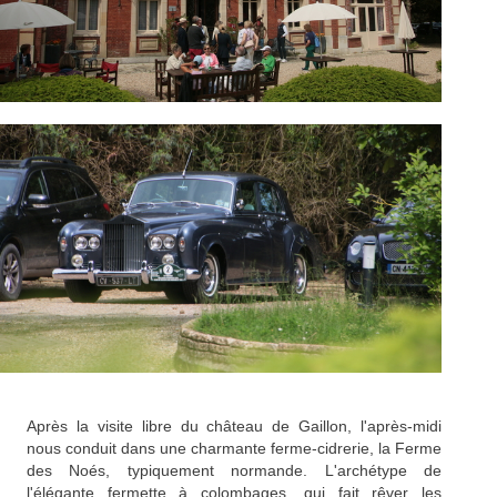
Après la visite libre du château de Gaillon, l'après-midi
nous conduit dans une charmante ferme-cidrerie, la Ferme
des Noés, typiquement normande. L'archétype de
l'élégante fermette à colombages, qui fait rêver les