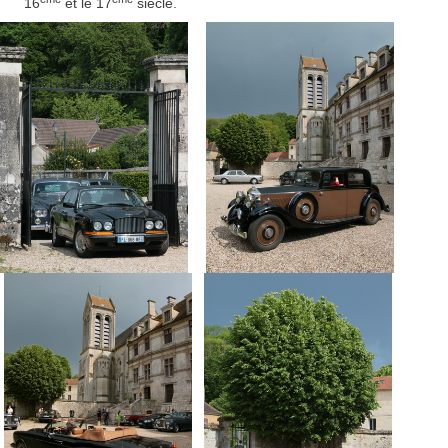
16
et le 17
siècle.