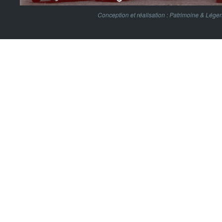
Conception et réalisation :
Patrimoine & Lége