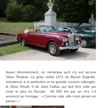
Assez étonnamment, on remarque qu'il n'y eut qu'une
Silver Shadow. La grise métal 1972 de Benoît Dujardin,
entretenue à la perfection et sa grande cousine rallongée,
la Silver Wraith II de Jean Caillau qui doit être celle qui
roule le plus en Europe : 40 000 km par an m'a -t-il
annoncé au fromage : « Comme cela, elle n'est jamais en
panne » !