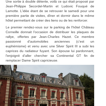
Une sortie à double détente, voilà ce qui était proposé par
Jean-Philippe Secordel-Martin et Ludovic Fouqué de
Lamotte. L'idée étant de se retrouver le samedi pour une
première partie de visites, dîner et dormir dans le même
hôtel permettant de créer des liens ou de les renforcer.
Le premier rendez-vous sur le parking de l'hôtel Château
Corneille donnait l'occasion de distribuer les plaques de
rallye, offertes par Jean-Charles Hazet. Ce membre
passionné d'automobiles anciennes (c'est un
euphémisme) et venu avec une Silver Spirit III a subi les
caprices du radiateur fuyant. Son épouse lui pardonnant,
l'enjoignit d'aller chercher sa Continental GT fin de
remplacer Dame Spirit capricieuse.