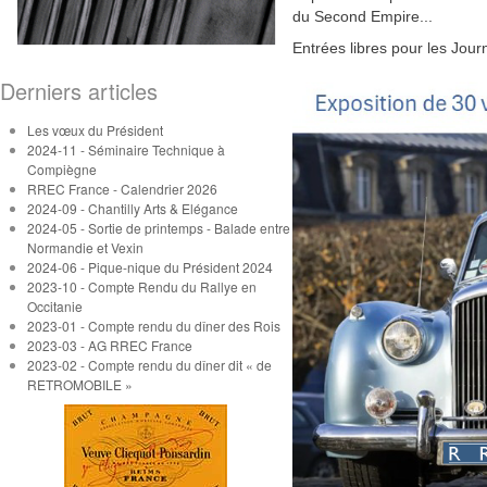
du Second Empire...
Entrées libres pour les Jou
Derniers articles
Les vœux du Président
2024-11 - Séminaire Technique à
Compiègne
RREC France - Calendrier 2026
2024-09 - Chantilly Arts & Elégance
2024-05 - Sortie de printemps - Balade entre
Normandie et Vexin
2024-06 - Pique-nique du Président 2024
2023-10 - Compte Rendu du Rallye en
Occitanie
2023-01 - Compte rendu du dîner des Rois
2023-03 - AG RREC France
2023-02 - Compte rendu du dîner dit « de
RETROMOBILE »