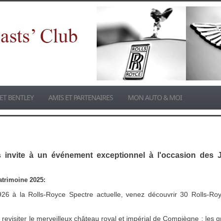
ET BENTLEY
AMIS ET PARTENAIRES
MON AUTO & MOI
invite à un événement exceptionnel à l'occasion des 
trimoine 2025:
26 à la Rolls-Royce Spectre actuelle, venez découvrir 30 Rolls-Ro
ou revisiter le merveilleux château royal et impérial de Compiègne : le