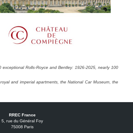
 exceptional Rolls-Royce and Bentley: 1926-2025, nearly 100
e royal and imperial apartments, the National Car Museum, the
RREC France
5, rue du Général Foy
75008 Paris