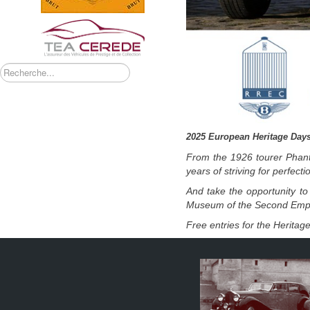
Rechercher
2025 European Heritage Day
From the 1926 tourer Phant
years of striving for perfecti
And take the opportunity to
Museum of the Second Empir
Free entries for the Heritag