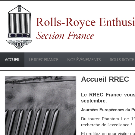
ACCUEIL
LE RREC FRANCE
NOS ÉVÉNEMENTS
ROLLS ROYCE 
Accueil RREC
Le RREC France vous 
septembre.
Journées Européennes du Pa
Du tourer Phantom I de 19
recherche de l'excellence !
Et profitez-en pour visiter 