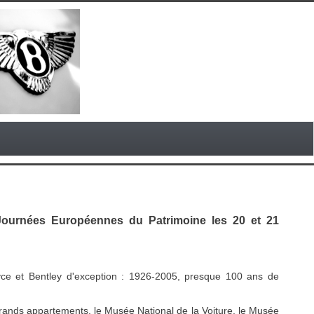
Journées Européennes du Patrimoine les 20 et 21
yce et Bentley d'exception : 1926-2005, presque 100 ans de
s grands appartements, le Musée National de la Voiture, le Musée