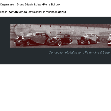
Organisation: Bruno Béguin & Jean-Pierre Boiroux
Lire le
compte rendu
, et visionner le reportage
photo
.
Conception et réalisation :
Patrimoine & Lége