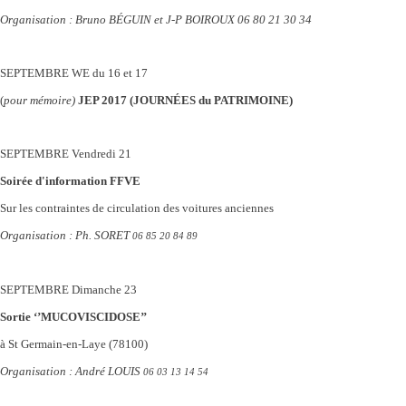
Organisation : Bruno BÉGUIN et J-P BOIROUX 06 80 21 30 34
SEPTEMBRE
WE du 16 et 17
(
pour mémoire)
JEP 2017 (JOURNÉES du PATRIMOINE)
SEPTEMBRE Vendredi
21
Soirée d'information FFVE
Sur les contraintes de circulation des voitures anciennes
Organisation : Ph. SORET
06 85 20 84 89
SEPTEMBRE
Dimanche 23
Sortie ‘’MUCOVISCIDOSE’’
à St Germain-en-Laye (78100)
Organisation : André LOUIS
06 03 13 14 54