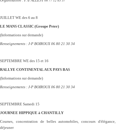
Organisation : P. d’ALLEST
06 77 12 83 37
JUILLET
WE des 6 au 8
LE MANS CLASSIC (Groupe Peter)
(Informations sur demande)
Renseignements :
J-P BOIROUX 06 80 21 30 34
SEPTEMBRE
WE des 15 et 16
RALLYE CONTINENTAL AUX PAYS BAS
(Informations sur demande)
Renseignements :
J-P BOIROUX 06 80 21 30 34
SEPTEMBRE
Samedi 15
JOURNEE HIPPIQUE à CHANTILLY
Courses, concentration de belles automobiles, concours d'élégance,
déjeuner