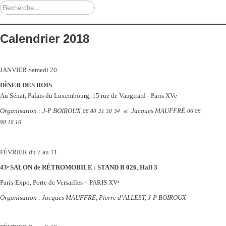
Rechercher
Calendrier 2018
JANVIER
Samedi 20
DÎNER DES ROIS
su
Au Sénat, Palais du Luxembourg, 15 rue de Vaugirard - Paris XVe
Organisation :
J-P BOIROUX
Jacques MAUFFRÉ
06 80 21 30 34 et
06 08
90 16 16
FÉVRIER
du 7 au 11
43
SALON de RÉTROMOBILE : STAND B 026
,
Hall 3
e
Paris-Expo, Porte de Versailles – PARIS XV
e
Organisation : Jacques MAUFFRÉ, Pierre d’ALLEST,
J-P BOIROUX