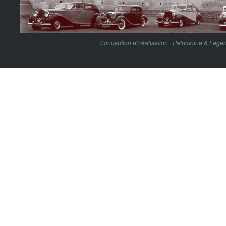
Conception et réalisation :
Patrimoine & Lége