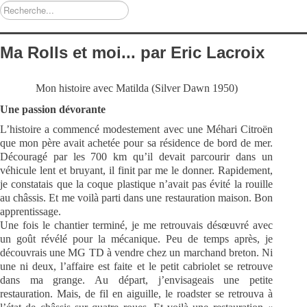
Rechercher
Ma Rolls et moi... par Eric Lacroix
Mon histoire avec Matilda (Silver Dawn 1950)
Une
passion dévorante
L’histoire a commencé modestement avec une Méhari Citroën
que mon père avait achetée pour sa résidence de bord de mer.
Découragé par les 700 km qu’il devait parcourir dans un
véhicule lent et bruyant, il finit par me le donner. Rapidement,
je constatais que la coque plastique n’avait pas évité la rouille
au châssis. Et me voilà parti dans une restauration maison. Bon
apprentissage.
Une fois le chantier terminé, je me retrouvais désœuvré avec
un goût révélé pour la mécanique. Peu de temps après, je
découvrais une MG TD à vendre chez un marchand breton. Ni
une ni deux, l’affaire est faite et le petit cabriolet se retrouve
dans ma grange. Au départ, j’envisageais une petite
restauration. Mais, de fil en aiguille, le roadster se retrouva à