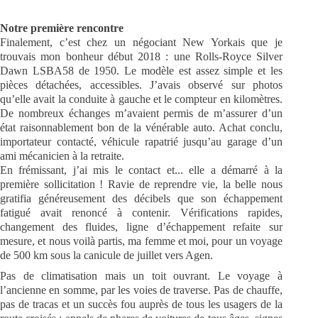
Notre première rencontre
Finalement, c’est chez un négociant New Yorkais que je
trouvais mon bonheur début 2018 : une Rolls-Royce Silver
Dawn LSBA58 de 1950. Le modèle est assez simple et les
pièces détachées, accessibles. J’avais observé sur photos
qu’elle avait la conduite à gauche et le compteur en kilomètres.
De nombreux échanges m’avaient permis de m’assurer d’un
état raisonnablement bon de la vénérable auto. Achat conclu,
importateur contacté, véhicule rapatrié jusqu’au garage d’un
ami mécanicien à la retraite.
En frémissant, j’ai mis le contact et... elle a démarré à la
première sollicitation ! Ravie de reprendre vie, la belle nous
gratifia généreusement des décibels que son échappement
fatigué avait renoncé à contenir. Vérifications rapides,
changement des fluides, ligne d’échappement refaite sur
mesure, et nous voilà partis, ma femme et moi, pour un voyage
de 500 km sous la canicule de juillet vers Agen.
Pas de climatisation mais un toit ouvrant. Le voyage à
l’ancienne en somme, par les voies de traverse. Pas de chauffe,
pas de tracas et un succès fou auprès de tous les usagers de la