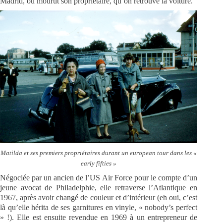
Madrid, où mourut son propriétaire, qu’on retrouve la voiture.
Matilda et ses premiers propriétaires durant un european tour dans les «
early fifties »
Négociée par un ancien de l’US Air Force pour le compte d’un
jeune avocat de Philadelphie, elle retraverse l’Atlantique en
1967, après avoir changé de couleur et d’intérieur (eh oui, c’est
là qu’elle hérita de ses garnitures en vinyle, « nobody’s perfect
» !). Elle est ensuite revendue en 1969 à un entrepreneur de